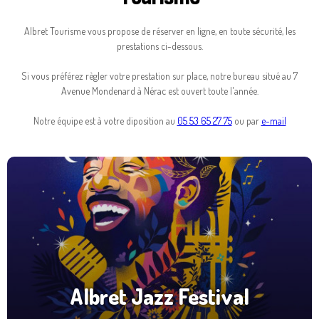
Albret Tourisme vous propose de réserver en ligne, en toute sécurité, les
prestations ci-dessous.
Si vous préférez règler votre prestation sur place, notre bureau situé au 7
Avenue Mondenard à Nérac est ouvert toute l'année.
Notre équipe est à votre diposition au
05 53 65 27 75
ou par
e-mail
Albret Jazz Festival