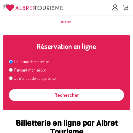
Accueil
Réservation en ligne
Pour une date précise
Pendant mon séjour
Je n'ai pas de date précise
Billetterie en ligne par Albret
Tourisme